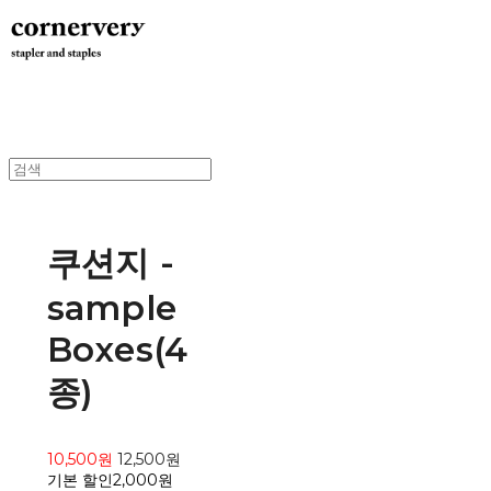
쿠션지 -
sample
Boxes(4
종)
10,500원
12,500원
기본 할인
2,000원