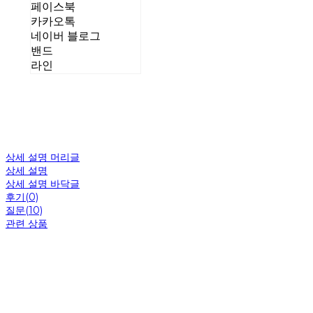
페이스북
카카오톡
네이버 블로그
밴드
라인
상세 설명 머리글
상세 설명
상세 설명 바닥글
후기(0)
질문(10)
관련 상품