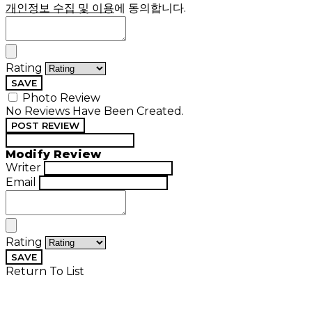
개인정보 수집 및 이용
에 동의합니다.
Rating
SAVE
Photo Review
No Reviews Have Been Created.
POST REVIEW
Modify Review
Writer
Email
Rating
SAVE
Return To List