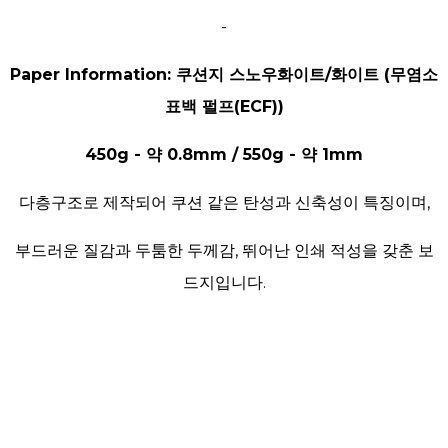
-
Paper Information: 쿠션지 스노우화이트/화이트 (무염소
표백 펄프(ECF))
450g - 약 0.8mm / 550g - 약 1mm
다층구조로 제작되어 쿠션 같은 탄성과 신축성이 특징이며,
부드러운 질감과 두툼한 두께감, 뛰어난 인쇄 적성을 갖춘 보
드지입니다.