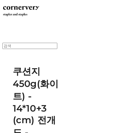
쿠션지
450g(화이
트) -
14*10+3
(cm) 전개
도 -