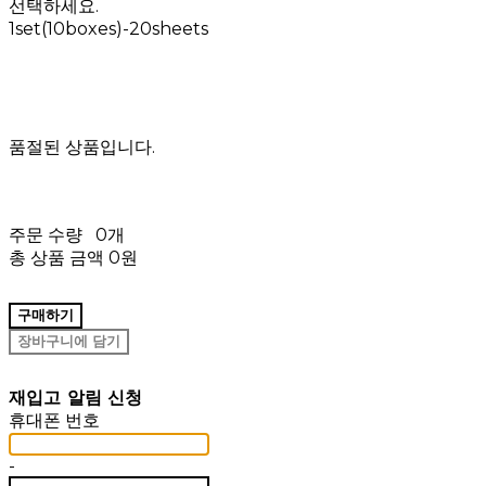
선택하세요.
1set(10boxes)-20sheets
품절된 상품입니다.
주문 수량
0개
총 상품 금액
0원
구매하기
장바구니에 담기
재입고 알림 신청
휴대폰 번호
-