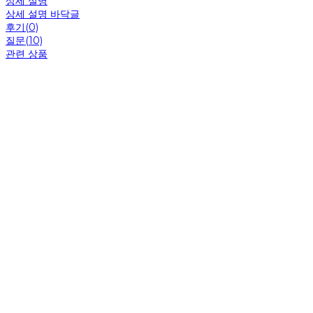
상세 설명
상세 설명 바닥글
후기(0)
질문(10)
관련 상품