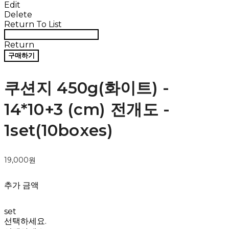
Edit
Delete
Return To List
Return
구매하기
쿠션지 450g(화이트) -
14*10+3 (cm) 전개도 -
1set(10boxes)
19,000원
추가 금액
set
선택하세요.