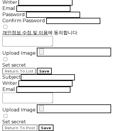
Writer
Email
Password
Confirm Password
개인정보 수집 및 이용
에 동의합니다.
Upload Image
Set secret
Return To List
Save
Subject
Writer
Email
Upload Image
Set secret
Return To Post
Save