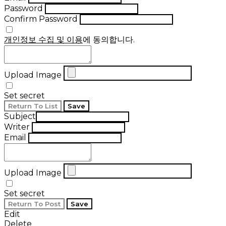
Password
Confirm Password
개인정보 수집 및 이용
에 동의합니다.
Upload Image
Set secret
Return To List
Save
Subject
Writer
Email
Upload Image
Set secret
Return To Post
Save
Edit
Delete